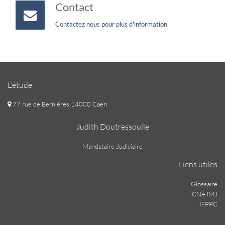
Contact
Contactez nous pour plus d'information
L'étude
77 rue de Bernières 14000 Caen
Judith Doutressoulle
Mandataire Judiciaire
Liens utiles
Glossaire
CNAJMJ
IFPPC