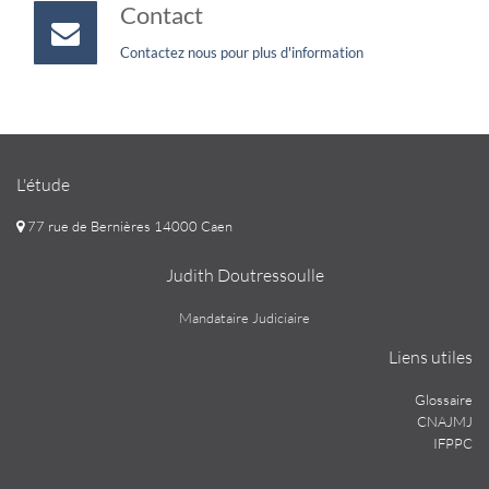
Contact
Contactez nous pour plus d'information
L'étude
77 rue de Bernières 14000 Caen
Judith Doutressoulle
Mandataire Judiciaire
Liens utiles
Glossaire
CNAJMJ
IFPPC