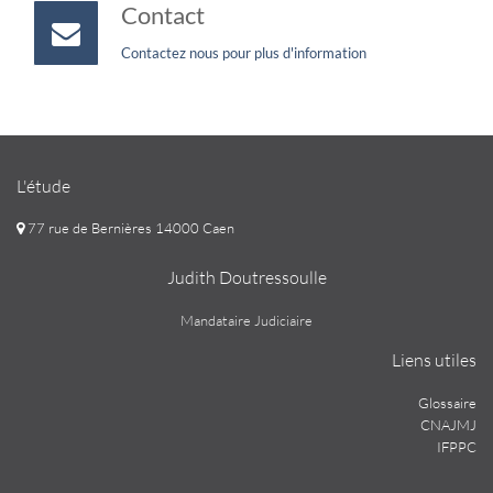
Contact
Contactez nous pour plus d'information
L'étude
77 rue de Bernières 14000 Caen
Judith Doutressoulle
Mandataire Judiciaire
Liens utiles
Glossaire
CNAJMJ
IFPPC