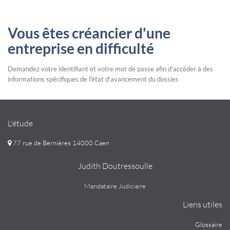
Vous êtes créancier d'une
entreprise en difficulté
Demandez votre identifiant et votre mot de passe afin d'accéder à des
informations spécifiques de l'état d'avancement du dossier.
L'étude
77 rue de Bernières 14000 Caen
Judith Doutressoulle
Mandataire Judiciaire
Liens utiles
Glossaire