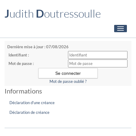
J
udith
D
outressoulle
Toggle
navigati
Dernière mise à jour : 07/08/2026
Identifiant :
Mot de passe :
Mot de passe oublié ?
Informations
Déclaration d'une créance
Déclaration de créance