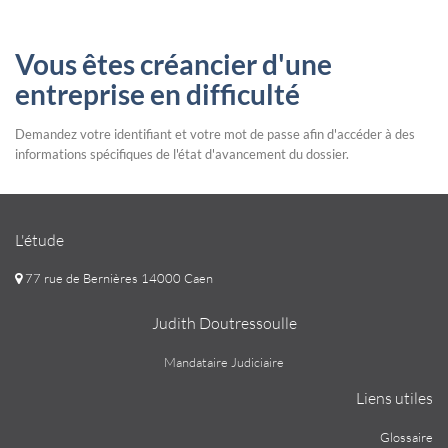
Vous êtes créancier d'une
entreprise en difficulté
Demandez votre identifiant et votre mot de passe afin d'accéder à des
informations spécifiques de l'état d'avancement du dossier.
L'étude
77 rue de Bernières 14000 Caen
Judith Doutressoulle
Mandataire Judiciaire
Liens utiles
Glossaire