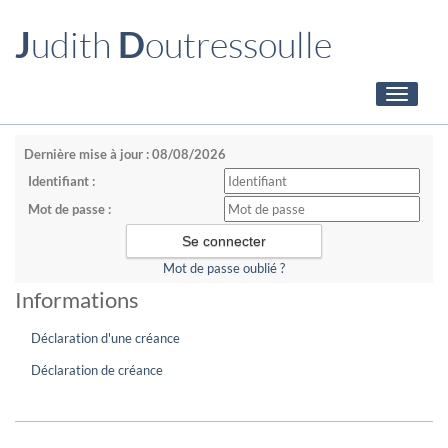
J
udith
D
outressoulle
Toggle
navigati
Dernière mise à jour : 08/08/2026
Identifiant :
Mot de passe :
Mot de passe oublié ?
Informations
Déclaration d'une créance
Déclaration de créance