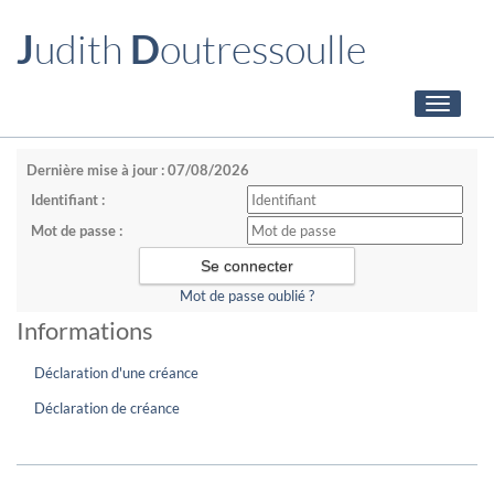
J
udith
D
outressoulle
Toggle
navigati
Dernière mise à jour : 07/08/2026
Identifiant :
Mot de passe :
Mot de passe oublié ?
Informations
Déclaration d'une créance
Déclaration de créance