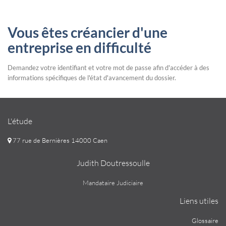
Vous êtes créancier d'une
entreprise en difficulté
Demandez votre identifiant et votre mot de passe afin d'accéder à des
informations spécifiques de l'état d'avancement du dossier.
L'étude
77 rue de Bernières 14000 Caen
Judith Doutressoulle
Mandataire Judiciaire
Liens utiles
Glossaire