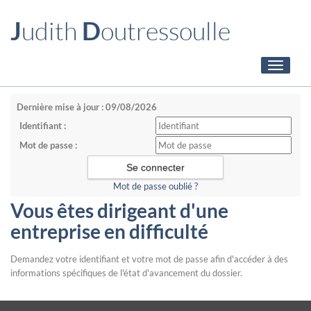
J
udith
D
outressoulle
Toggle
navigati
Dernière mise à jour : 09/08/2026
Identifiant :
Mot de passe :
Mot de passe oublié ?
Vous êtes dirigeant d'une
entreprise en difficulté
Demandez votre identifiant et votre mot de passe afin d'accéder à des
informations spécifiques de l'état d'avancement du dossier.