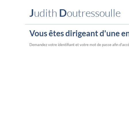
J
udith
D
outressoulle
Vous êtes dirigeant d'une en
Demandez votre identifiant et votre mot de passe afin d'accé