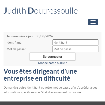
J
udith
D
outressoulle
Toggle
navigati
Dernière mise à jour : 08/08/2026
Identifiant :
Mot de passe :
Mot de passe oublié ?
Vous êtes dirigeant d'une
entreprise en difficulté
Demandez votre identifiant et votre mot de passe afin d'accéder à des
informations spécifiques de l'état d'avancement du dossier.