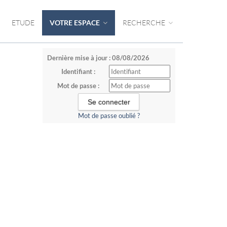
ETUDE
VOTRE ESPACE
RECHERCHE
Dernière mise à jour : 08/08/2026
Identifiant :
Mot de passe :
Mot de passe oublié ?