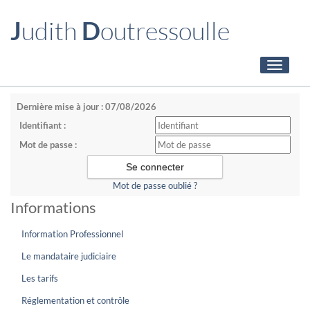
J
udith
D
outressoulle
Toggle
navigati
Dernière mise à jour : 07/08/2026
Identifiant :
Mot de passe :
Mot de passe oublié ?
Informations
Information Professionnel
Le mandataire judiciaire
Les tarifs
Réglementation et contrôle