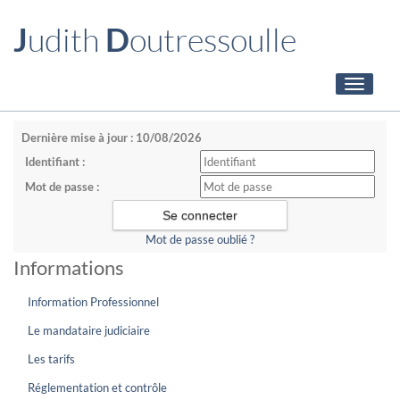
J
udith
D
outressoulle
Toggle
navigati
Dernière mise à jour : 10/08/2026
Identifiant :
Mot de passe :
Mot de passe oublié ?
Informations
Information Professionnel
Le mandataire judiciaire
Les tarifs
Réglementation et contrôle