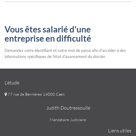
Vous êtes salarié d'une
entreprise en difficulté
Demandez votre identifiant et votre mot de passe afin d'accéder à des
informations spécifiques de l'état d'avancement du dossier.
L'étude
77 rue de Bernières 14000 Caen
Judith Doutressoulle
Mandataire Judiciaire
Liens utiles