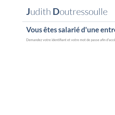
J
udith
D
outressoulle
Vous êtes salarié d'une entr
Demandez votre identifiant et votre mot de passe afin d'accé