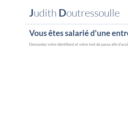
J
udith
D
outressoulle
Vous êtes salarié d'une entr
Demandez votre identifiant et votre mot de passe afin d'accé