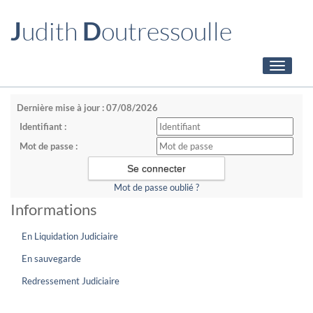
J
udith
D
outressoulle
Toggle
navigati
Dernière mise à jour : 07/08/2026
Identifiant :
Mot de passe :
Mot de passe oublié ?
Informations
En Liquidation Judiciaire
En sauvegarde
Redressement Judiciaire