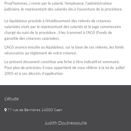
Prud’hommes..) remis par le salarié, l’employeur, l’administrateur
judiciaire, le représentant des salariés élu à l’ouverture de la procédure.
Le liquidateur procède à l’établissement des relevés de créances
salariales visés par le représentant des salariés et le juge commissaire
chargé du suivi de la procédure ; il les transmet à l’AGS (Fonds de
garantie des créances salariales).
L’AGS avance ensuite au liquidateur, sur la base de ces relevés, les fonds
nécessaires au règlement de votre créance.
Le présent document constitue une fiche à titre indicatif et sommaire.
Pour plus de précision, il vous appartient de vous référer à la loi du juillet
2005 et à ses décrets d’application
L'étude
77 rue de Bernières 14000 Caen
Judith Doutressoulle